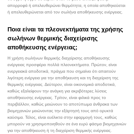
απορροφά ή απελευθερώνει θερμότητα, η οποία αποθηκεύεται
ή απελευθερώνεται από τον σωλήνα αποθήκευσης ενέργειας.
Ποια είναι τα πλεονεκτήματα της χρήσης
σωλήνων θερμικής διαχείρισης
αποθήκευσης ενέργειας;
Η χρήση σωλήνων θερμικής διαχείρισης αποθήκευσης
ενέργειας προσφέρει πολλά πλεονεκτήματα. Πρώτον, είναι
ενεργειακά αποδοτικά, πράγμα που σημαίνει ότι απαιτούν
λιγότερη ενέργεια για την αποθήκευση και τη διαχείριση της
θερμικής ενέργειας. Δεύτερον, είναι οικονομικά αποδοτικά,
καθώς εξαλείφουν την ανάγκη για ακριβότερες λύσεις
αποθήκευσης ενέργειας. Τρίτον, είναι φιλικά προς το
περιβάλλον, καθώς μειώνουν το αποτύπωμα άνθρακα των
βιομηχανιών μειώνοντας την εξάρτησή τους από ορυκτά
καύσιμα. Τέλος, είναι ευέλικτα στην εφαρμογή τους, καθώς
μπορούν να χρησιμοποιηθούν σε ένα ευρύ φάσμα βιομηχανιών
για την αποθήκευση ή τη διαχείριση θερμικής ενέργειας.