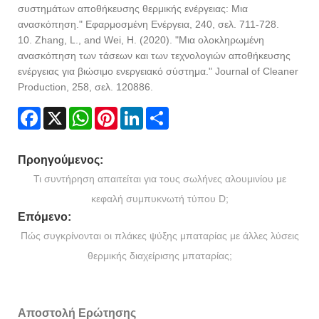
συστημάτων αποθήκευσης θερμικής ενέργειας: Μια
ανασκόπηση." Εφαρμοσμένη Ενέργεια, 240, σελ. 711-728.
10. Zhang, L., and Wei, H. (2020). "Μια ολοκληρωμένη
ανασκόπηση των τάσεων και των τεχνολογιών αποθήκευσης
ενέργειας για βιώσιμο ενεργειακό σύστημα." Journal of Cleaner
Production, 258, σελ. 120886.
Facebook
X
WhatsApp
Pinterest
LinkedIn
Share
Προηγούμενος:
Τι συντήρηση απαιτείται για τους σωλήνες αλουμινίου με
κεφαλή συμπυκνωτή τύπου D;
Επόμενο:
Πώς συγκρίνονται οι πλάκες ψύξης μπαταρίας με άλλες λύσεις
θερμικής διαχείρισης μπαταρίας;
Αποστολή Ερώτησης