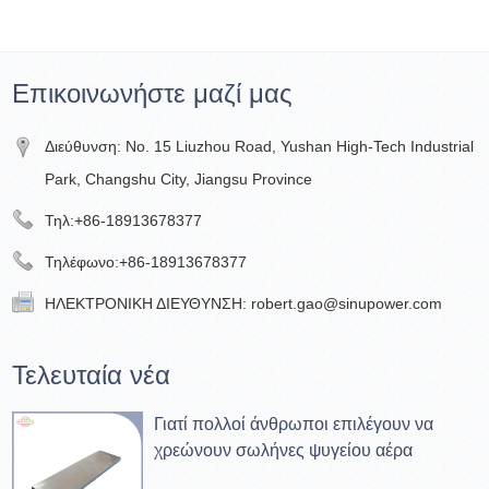
Επικοινωνήστε μαζί μας
Διεύθυνση: No. 15 Liuzhou Road, Yushan High-Tech Industrial
Park, Changshu City, Jiangsu Province
Τηλ:
+86-18913678377
Τηλέφωνο:
+86-18913678377
ΗΛΕΚΤΡΟΝΙΚΗ ΔΙΕΥΘΥΝΣΗ:
robert.gao@sinupower.com
Τελευταία νέα
Γιατί πολλοί άνθρωποι επιλέγουν να
χρεώνουν σωλήνες ψυγείου αέρα