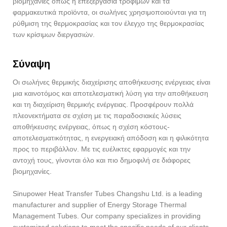
βιομηχανίες όπως η επεξεργασία τροφίμων και τα
φαρμακευτικά προϊόντα, οι σωλήνες χρησιμοποιούνται για τη
ρύθμιση της θερμοκρασίας και τον έλεγχο της θερμοκρασίας
των κρίσιμων διεργασιών.
Σύναψη
Οι σωλήνες θερμικής διαχείρισης αποθήκευσης ενέργειας είναι
μια καινοτόμος και αποτελεσματική λύση για την αποθήκευση
και τη διαχείριση θερμικής ενέργειας. Προσφέρουν πολλά
πλεονεκτήματα σε σχέση με τις παραδοσιακές λύσεις
αποθήκευσης ενέργειας, όπως η σχέση κόστους-
αποτελεσματικότητας, η ενεργειακή απόδοση και η φιλικότητα
προς το περιβάλλον. Με τις ευέλικτες εφαρμογές και την
αντοχή τους, γίνονται όλο και πιο δημοφιλή σε διάφορες
βιομηχανίες.
Sinupower Heat Transfer Tubes Changshu Ltd. is a leading
manufacturer and supplier of Energy Storage Thermal
Management Tubes. Our company specializes in providing