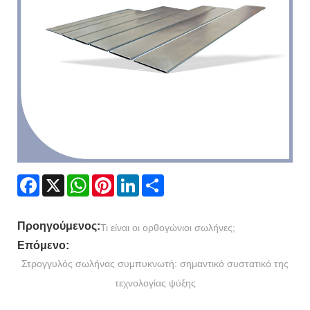
Facebook
X
WhatsApp
Pinterest
LinkedIn
Share
Προηγούμενος:
Τι είναι οι ορθογώνιοι σωλήνες;
Επόμενο:
Στρογγυλός σωλήνας συμπυκνωτή: σημαντικό συστατικό της
τεχνολογίας ψύξης