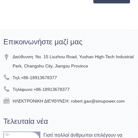
Επικοινωνήστε μαζί μας
Διεύθυνση: No. 15 Liuzhou Road, Yushan High-Tech Industrial
Park, Changshu City, Jiangsu Province
Τηλ:
+86-18913678377
Τηλέφωνο:
+86-18913678377
ΗΛΕΚΤΡΟΝΙΚΗ ΔΙΕΥΘΥΝΣΗ:
robert.gao@sinupower.com
Τελευταία νέα
Γιατί πολλοί άνθρωποι επιλέγουν να