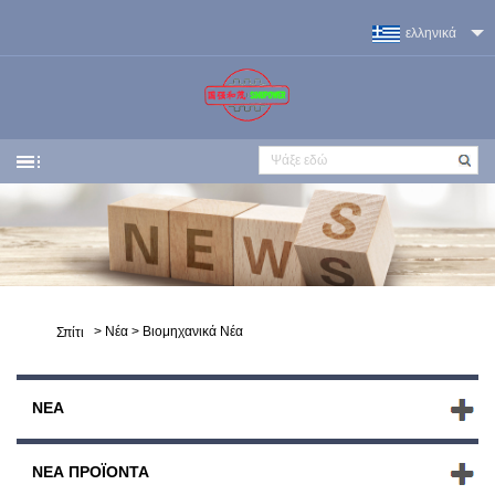
ελληνικά
>
Νέα
>
Βιομηχανικά Νέα
Σπίτι
ΝΈΑ
ΝΈΑ ΠΡΟΪΌΝΤΑ