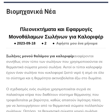
Βιομηχανικά Νέα
Πλεονεκτήματα και Εφαρμογές
Μονοθάλαμων Σωλήνων για Καλοριφέρ
●
2023-09-18
●
2
●
Αφήστε μου ένα μήνυμα
Σωλήνες μονού θαλάμου για καλοριφέρ
αναφέρονται
συνήθως στον τύπο των σωλήνων που χρησιμοποιούνται σε
θερμαντικά σώματα μονού σωλήνα. Αυτοί οι τύποι καλοριφέρ
έχουν έναν σωλήνα που κυκλοφορεί ζεστό νερό ή ατμό σε όλο
το σύστημα και η θερμότητα ακτινοβολείται έξω στο δωμάτιο.
Ο σχεδιασμός ενός σωλήνα χρησιμοποιείται συχνά σε
παλαιότερα κτίρια που διαθέτουν σύστημα θέρμανσης που
τροφοδοτείται με βαρύτητα, καθώς απαιτούν λιγότερη πίεση
για να λειτουργήσουν από τα θερμαντικά σώματα πολλαπλών
σωλήνων. Ωστόσο, τα θερμαντικά σώματα μονού σωλήνα