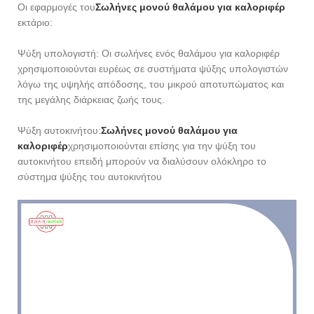
Οι εφαρμογές του
Σωλήνες μονού θαλάμου για καλοριφέρ
εκτάριο:
Ψύξη υπολογιστή: Οι σωλήνες ενός θαλάμου για καλοριφέρ
χρησιμοποιούνται ευρέως σε συστήματα ψύξης υπολογιστών
λόγω της υψηλής απόδοσης, του μικρού αποτυπώματος και
της μεγάλης διάρκειας ζωής τους.
Ψύξη αυτοκινήτου:
Σωλήνες μονού θαλάμου για
καλοριφέρ
χρησιμοποιούνται επίσης για την ψύξη του
αυτοκινήτου επειδή μπορούν να διαλύσουν ολόκληρο το
σύστημα ψύξης του αυτοκινήτου