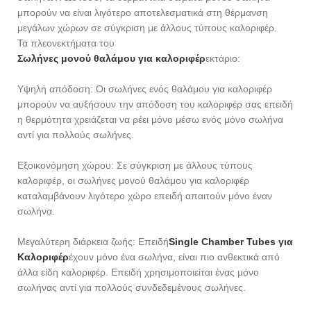
μπορούν να είναι λιγότερο αποτελεσματικά στη θέρμανση
μεγάλων χώρων σε σύγκριση με άλλους τύπους καλοριφέρ.
Τα πλεονεκτήματα του
Σωλήνες μονού θαλάμου για καλοριφέρ
εκτάριο:
Υψηλή απόδοση: Οι σωλήνες ενός θαλάμου για καλοριφέρ
μπορούν να αυξήσουν την απόδοση του καλοριφέρ σας επειδή
η θερμότητα χρειάζεται να ρέει μόνο μέσω ενός μόνο σωλήνα
αντί για πολλούς σωλήνες.
Εξοικονόμηση χώρου: Σε σύγκριση με άλλους τύπους
καλοριφέρ, οι σωλήνες μονού θαλάμου για καλοριφέρ
καταλαμβάνουν λιγότερο χώρο επειδή απαιτούν μόνο έναν
σωλήνα.
Μεγαλύτερη διάρκεια ζωής: Επειδή
S
i
n
gle Chamber Tubes για
Καλοριφέρ
έχουν μόνο ένα σωλήνα, είναι πιο ανθεκτικά από
άλλα είδη καλοριφέρ. Επειδή χρησιμοποιείται ένας μόνο
σωλήνας αντί για πολλούς συνδεδεμένους σωλήνες.